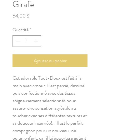
Girafe
Prix
54,00 $
Quantité
*
Ajouter au panier
Cet adorable Tout-Doux est fait à la
main avec amour. Il est pensé, dessiné
puis confectionné avec des tissus
soigneusement sélectionnés pour
assurer une sensation agréable au
toucher avec ses différentes textures et
sa douceur incarnée!.. Il est le parfait
compagnon pour un nouveau-né
ou un enfant, car il lui apportera autant