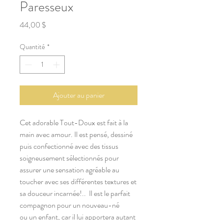
Paresseux
Prix
44,00 $
Quantité
*
Ajouter au panier
Cet adorable Tout-Doux est fait à la
main avec amour. Il est pensé, dessiné
puis confectionné avec des tissus
soigneusement sélectionnés pour
assurer une sensation agréable au
toucher avec ses différentes textures et
sa douceur incarnée!.. Il est le parfait
compagnon pour un nouveau-né
ou un enfant, car il lui apportera autant